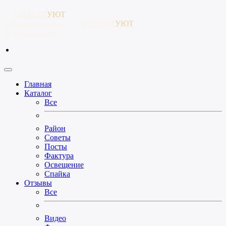
СОЗДАЙ
УЮТ
СОЗДАЙ
УЮТ
НАТЯЖНЫЕ ПОТОЛКИ
НАТЯЖНЫЕ ПОТОЛКИ
Главная
Каталог
Все
Район
Советы
Посты
Фактура
Освещение
Спайка
Отзывы
Все
Видео