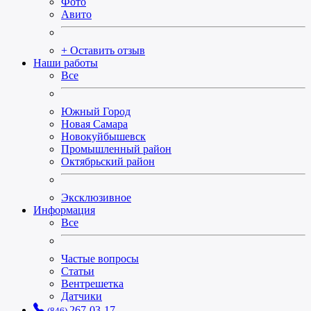
Фото
Авито
+ Оставить отзыв
Наши работы
Все
Южный Город
Новая Самара
Новокуйбышевск
Промышленный район
Октябрьский район
Эксклюзивное
Информация
Все
Частые вопросы
Статьи
Вентрешетка
Датчики
267-03-17
(846)